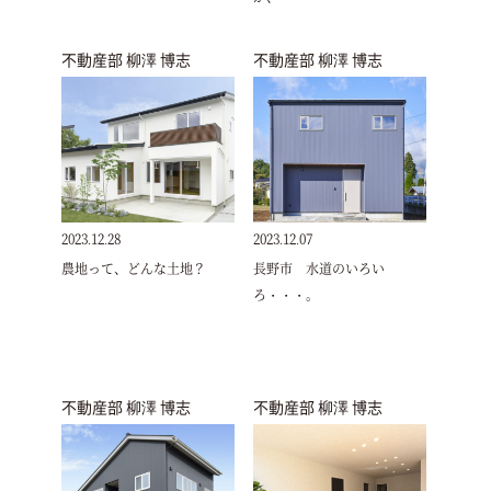
不動産部 柳澤 博志
不動産部 柳澤 博志
2023.12.28
2023.12.07
農地って、どんな土地？
長野市 水道のいろい
ろ・・・。
不動産部 柳澤 博志
不動産部 柳澤 博志