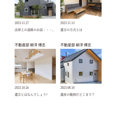
2023.11.27
2023.11.13
法律上の道路のお話・・・。
遺言の方式とは
不動産部 柳澤 博志
不動産部 柳澤 博志
2023.10.26
2023.08.10
遺言とはなんでしょう?
遺産の範囲だどこまで？