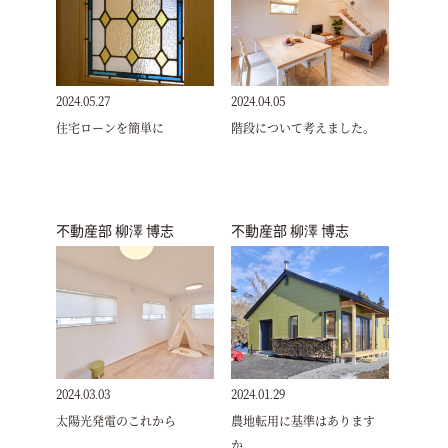
2024.05.27
2024.04.05
住宅ローンを簡単に
階段について考えました。
不動産部 柳澤 博志
不動産部 柳澤 博志
2024.03.03
2024.01.29
太陽光発電のこれから
農地転用に基準はあります
か、