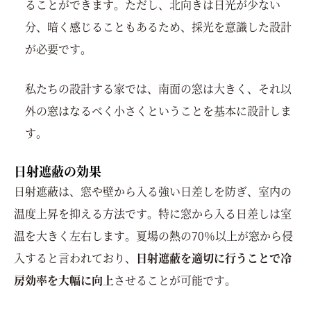
ることができます。ただし、北向きは日光が少ない
分、暗く感じることもあるため、採光を意識した設計
が必要です。
私たちの設計する家では、南面の窓は大きく、それ以
外の窓はなるべく小さくということを基本に設計しま
す。
日射遮蔽の効果
日射遮蔽は、窓や壁から入る強い日差しを防ぎ、室内の
温度上昇を抑える方法です。特に窓から入る日差しは室
温を大きく左右します。夏場の熱の70％以上が窓から侵
入すると言われており、
日射遮蔽を適切に行うことで冷
房効率を大幅に向上
させることが可能です。