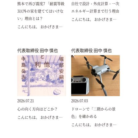
熊本で再び震度7 「耐震等級
自社で設計・外皮計算・一次
3以外の家を建ててはいけな
エネルギー計算まで行う理由
い」理由とは？
こんにちは。 おかげさま…
こんにちは。 おかげさま…
代表取締役 田中 慎也
代表取締役 田中 慎也
2026.07.21
2026.07.03
心の向く方向はどこか？
ドローンで「二階からの景
色」を確かめる
こんにちは。 おかげさま…
こんにちは。 おかげさま…