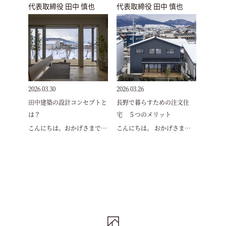
代表取締役 田中 慎也
代表取締役 田中 慎也
2026.03.30
2026.03.26
田中建築の設計コンセプトと
長野で暮らすための注文住
は？
宅 ５つのメリット
こんにちは。おかげさまで…
こんにちは。 おかげさま…