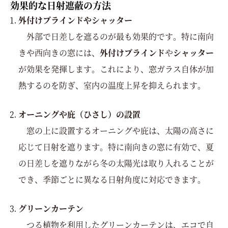
効果的な日射遮蔽の方法
外付けブラインドやシャッター
外部で日差しを遮るのが最も効果的です。特に南向
きや西向きの窓には、
外付けブラインド
や
シャッター
が効果を発揮します。これにより、窓ガラス自体が加
熱するのを防ぎ、室内の温度上昇を抑えられます。
オーニングや庇（ひさし）の設置
窓の上に設置するオーニングや庇は、太陽の高さに
応じて日射を遮ります。特に南向きの窓に有効で、夏
の日差しを遮りながら冬の太陽光は取り入れることが
でき、季節ごとに異なる日射角度に対応できます。
グリーンカーテン
つる植物を利用したグリーンカーテンは、エコで自