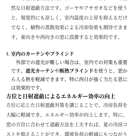
然な日射遮蔽方法です。ゴーヤやアサガオなどを使う
と、視覚的にも涼しく、室内温度の上昇を抑えるだけ
でなく、植物の蒸散効果による冷却効果も期待できま
す。東向きや西向きの窓に設置すると効果的です。
室内のカーテンやブラインド
外部での遮光が難しい場合は、室内での対策も重要
です。
遮光カーテン
や
断熱ブラインド
を使うと、窓か
ら入る熱を軽減できます。特に西日が強く当たる窓に
は効果的です。
方位と日射遮蔽によるエネルギー効率の向上
方位に応じた日射遮蔽対策を講じることで、冷房負荷を
大幅に軽減でき、エネルギー効率が向上します。特に、
窓の方位に合わせて遮蔽方法を工夫すれば、夏の冷房コ
ストを抑えることができ、環境負荷の軽減にもつながり