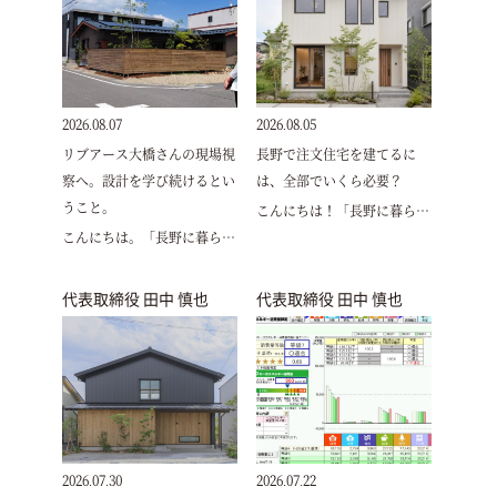
2026.08.07
2026.08.05
リブアース大橋さんの現場視
長野で注文住宅を建てるに
察へ。設計を学び続けるとい
は、全部でいくら必要？
うこと。
こんにちは！「長野に暮ら…
こんにちは。「長野に暮ら…
代表取締役 田中 慎也
代表取締役 田中 慎也
2026.07.30
2026.07.22