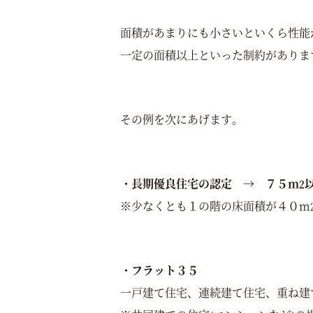
面積があまりにも小さいといくら性能
一定の面積以上といった制約がありま
その例を次にあげます。
・長期優良住宅の認定 → ７５m
2
※少なくとも１の階の床面積が４０m
・フラット３５
一戸建て住宅、連続建て住宅、重ね建