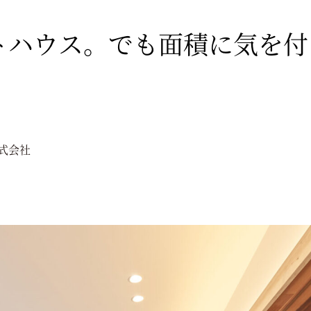
トハウス。でも面積に気を付
式会社