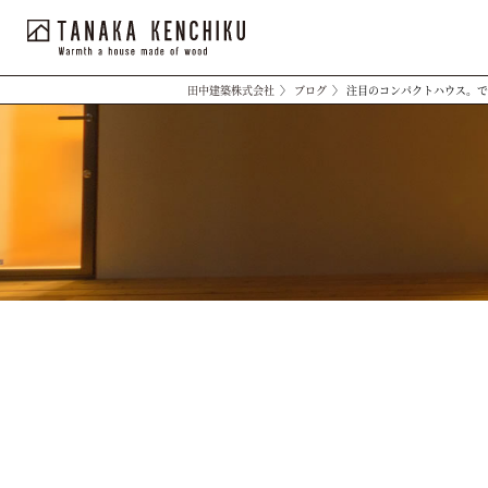
田中建築株式会社
〉
ブログ
〉
注目のコンパクトハウス。で