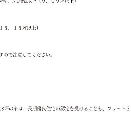
場合：３０m
以上（９．０９坪以上）
2
１５．１５坪以上）
すので注意してください。
18坪の家は、長期優良住宅の認定を受けることも、フラット