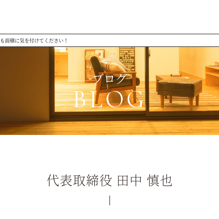
も面積に気を付けてください！
ブログ
BLOG
代表取締役 田中 慎也