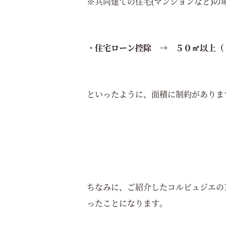
※共同建ての住宅(マンションなど)の
・住宅ローン控除 → ５０㎡以上（
といったように、面積に制約がありま
ちなみに、ご紹介したコルビュジエの
ったことになります。