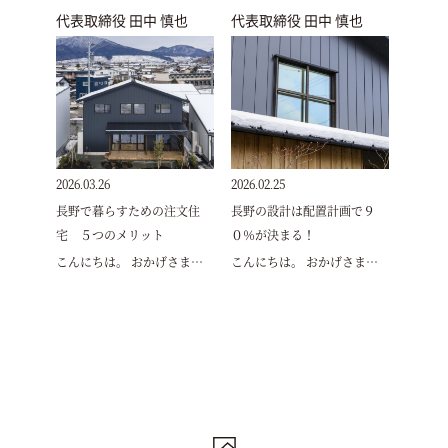
代表取締役 田中 慎也
代表取締役 田中 慎也
2026.03.26
2026.02.25
長野で暮らすための注文住
長野の設計は配置計画で９
宅 ５つのメリット
０％が決まる！
こんにちは。 おかげさま…
こんにちは。 おかげさま…