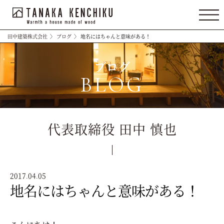
田中建築株式会社
〉
ブログ
〉
地名にはちゃんと意味がある！
ブログ
BLOG
代表取締役 田中 慎也
2017.04.05
地名にはちゃんと意味がある！