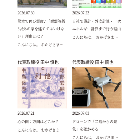
2026.07.30
2026.07.22
熊本で再び震度7 「耐震等級
自社で設計・外皮計算・一次
3以外の家を建ててはいけな
エネルギー計算まで行う理由
い」理由とは？
こんにちは。 おかげさま…
こんにちは。 おかげさま…
代表取締役 田中 慎也
代表取締役 田中 慎也
2026.07.21
2026.07.03
心の向く方向はどこか？
ドローンで「二階からの景
色」を確かめる
こんにちは。 おかげさま…
こんにちは。 おかげさま…