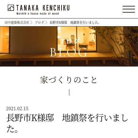
田中建築株式会社
〉
ブログ
〉
長野市K様邸 地鎮祭を行いました。
ブログ
BLOG
家づくりのこと
2021.02.15
長野市K様邸 地鎮祭を行いまし
た。