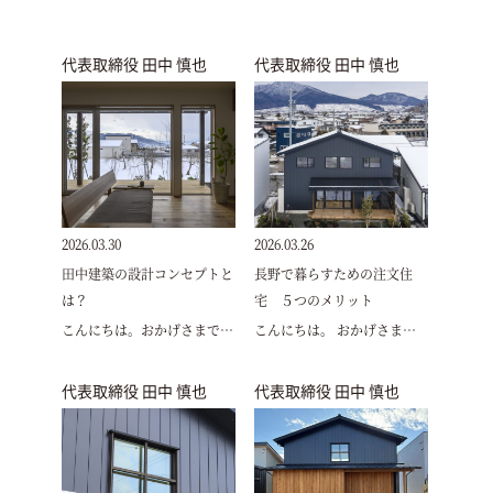
代表取締役 田中 慎也
代表取締役 田中 慎也
2026.03.30
2026.03.26
田中建築の設計コンセプトと
長野で暮らすための注文住
は？
宅 ５つのメリット
こんにちは。おかげさまで…
こんにちは。 おかげさま…
代表取締役 田中 慎也
代表取締役 田中 慎也