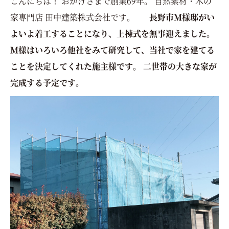
こんにちは！ おかげさまで創業69年。 自然素材・木の
家専門店 田中建築株式会社です。
長野市Ｍ様邸がい
よいよ着工することになり、上棟式を無事迎えました。
Ｍ様はいろいろ他社をみて研究して、当社で家を建てる
ことを決定してくれた施主様です。
二世帯の大きな家が
完成する予定です。