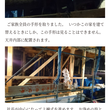
ご家族全員の手形を取りました。 いつかこの家を建て
替えるときにしか、この手形は見ることはできません。
天井内部に配置されます。
社長が中心になって上棟式を進めます。 お浄めの塩と