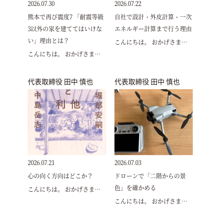
2026.07.30
2026.07.22
熊本で再び震度7 「耐震等級
自社で設計・外皮計算・一次
3以外の家を建ててはいけな
エネルギー計算まで行う理由
い」理由とは？
こんにちは。 おかげさま…
こんにちは。 おかげさま…
代表取締役 田中 慎也
代表取締役 田中 慎也
2026.07.21
2026.07.03
心の向く方向はどこか？
ドローンで「二階からの景
色」を確かめる
こんにちは。 おかげさま…
こんにちは。 おかげさま…