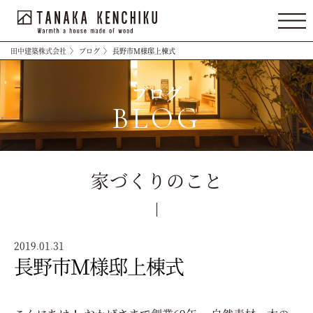
田中建築株式会社
〉
ブログ
〉
長野市Ｍ様邸上棟式
ブログ
BLOG
家づくりのこと
2019.01.31
長野市Ｍ様邸上棟式