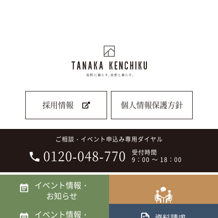
採用情報
個人情報保護方針
ご相談・イベント申込み専用ダイヤル
0120-048-770
受付時間
9：00 ～ 18：00
イベント情報・
Copyright © 2022 田中建築株式会社 All Rights Reserved.
お知らせ
相談会
イベント情報・
資料請求