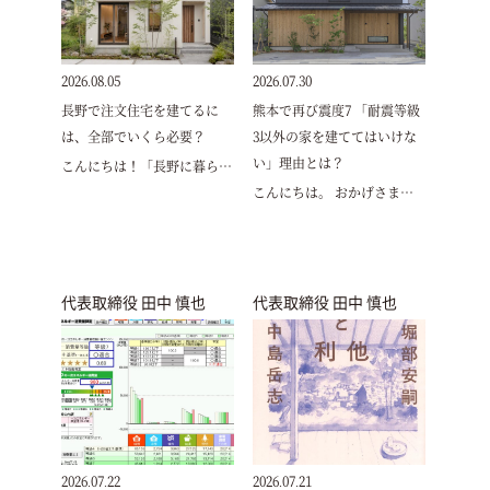
2026.08.05
2026.07.30
長野で注文住宅を建てるに
熊本で再び震度7 「耐震等級
は、全部でいくら必要？
3以外の家を建ててはいけな
い」理由とは？
こんにちは！「長野に暮ら…
こんにちは。 おかげさま…
代表取締役 田中 慎也
代表取締役 田中 慎也
2026.07.22
2026.07.21