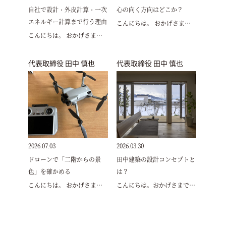
自社で設計・外皮計算・一次
心の向く方向はどこか？
エネルギー計算まで行う理由
こんにちは。 おかげさま…
こんにちは。 おかげさま…
代表取締役 田中 慎也
代表取締役 田中 慎也
2026.07.03
2026.03.30
ドローンで「二階からの景
田中建築の設計コンセプトと
色」を確かめる
は？
こんにちは。 おかげさま…
こんにちは。おかげさまで…