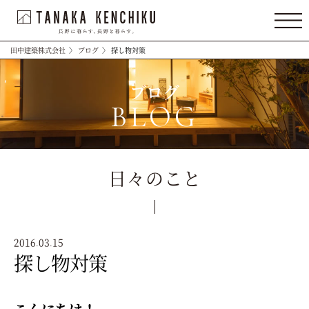
田中建築株式会社
〉
ブログ
〉
探し物対策
ブログ
BLOG
日々のこと
2016.03.15
探し物対策