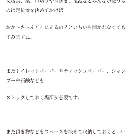
文房具、薬、爪切りや耳かき、電池などみんなが使うも
のは定位置を決めておけば
おか～さ～んどこにあるの？といちいち聞かれなくても
すみますね。
またトイレットペーパーやティッシュペーパー、シャン
プーや石鹸なども
ストックしておく場所が必要です。
また頂き物などもスペースを決めて収納しておくといい