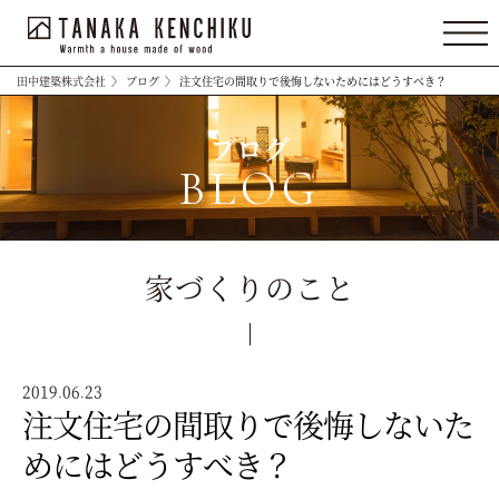
田中建築株式会社
〉
ブログ
〉
注文住宅の間取りで後悔しないためにはどうすべき？
ブログ
BLOG
家づくりのこと
2019.06.23
注文住宅の間取りで後悔しないた
めにはどうすべき？