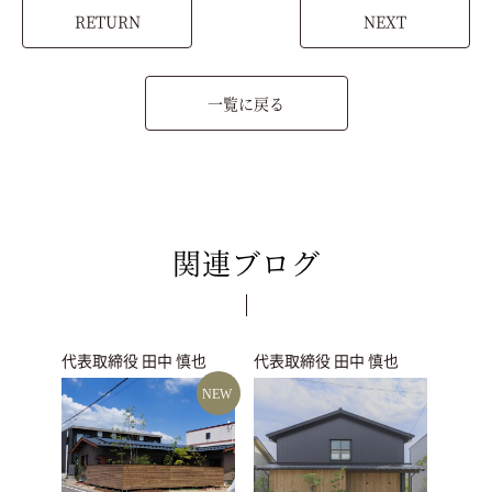
RETURN
NEXT
一覧に戻る
関連ブログ
代表取締役 田中 慎也
代表取締役 田中 慎也
NEW