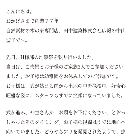
こんにちは。
おかげさまで創業７７年。
自然素材の木の家専門店、田中建築株式会社広報の中山
聖子
です。
先日、H様邸の地鎮祭を執り行いました。
当日は、ご夫婦とお子様のご家族3人でご参加ください
ました。お子様は幼稚園をお休みしてのご参加です。
お子様は、式が始まる前から土地の中を探検中。好奇心
旺盛な姿に、スタッフもすでに笑顔になっていました。
式が進み、神主さんが「お頭をお下げください」とおっ
しゃったそのタイミング。お子様の視線はすでに地面へ
向いていました。どうやらアリを発見されたようで、虫