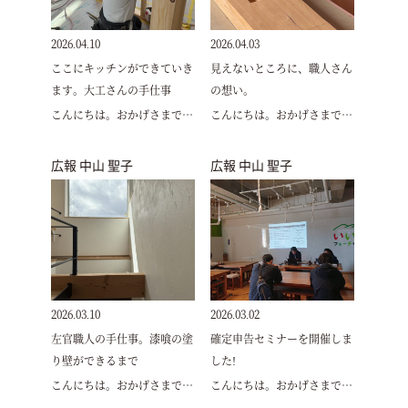
2026.04.10
2026.04.03
ここにキッチンができていき
見えないところに、職人さん
ます。大工さんの手仕事
の想い。
こんにちは。おかげさまで…
こんにちは。おかげさまで…
広報 中山 聖子
広報 中山 聖子
2026.03.10
2026.03.02
左官職人の手仕事。漆喰の塗
確定申告セミナーを開催しま
り壁ができるまで
した!
こんにちは。おかげさまで…
こんにちは。おかげさまで…