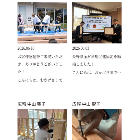
2026.06.10
2026.06.03
お客様感謝祭ご来場いただ
長野県産材利用促進協定を締
き、ありがとうございまし
結しました！
た！
こんにちは。おかげさまで…
こんにちは。おかげさまで…
広報 中山 聖子
広報 中山 聖子