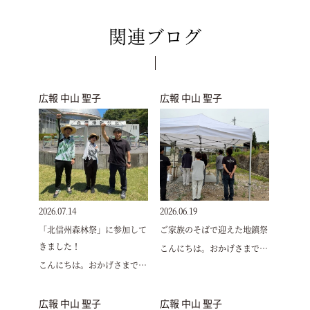
関連ブログ
広報 中山 聖子
広報 中山 聖子
2026.07.14
2026.06.19
「北信州森林祭」に参加して
ご家族のそばで迎えた地鎮祭
きました！
こんにちは。おかげさまで…
こんにちは。おかげさまで…
広報 中山 聖子
広報 中山 聖子