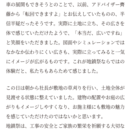
車の展開もできそうとのことで、以前、アドバイザー齊
藤から「転回できますよ」とお伝えしていたものの、半
信半疑だったそうです。実際に土地に立ち、その広さを
体で感じていただけたようで、「本当だ、広いですね」
と笑顔をいただきました。図面やシミュレーションでは
なかなか伝わりにくい広さも、実際に立ってみると一気
にイメージが広がるものです。これが地鎮祭ならではの
体験だと、私たちもあらためて感じました。
この日は朝から社長が敷地の草刈りを行い、土地全体が
見渡せる状態に整えていました。建物の配置やお庭の広
がりもイメージしやすくなり、お施主様にも敷地の魅力
を感じていただけたのではないかと思います。
地鎮祭は、工事の安全とご家族の繁栄を祈願する大切な