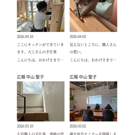
2026.04.10
2026.04.03
ここにキッチンができていき
見えないところに、職人さん
ます。大工さんの手仕事
の想い。
こんにちは。おかげさまで…
こんにちは。おかげさまで…
広報 中山 聖子
広報 中山 聖子
2026.03.10
2026.03.02
左官職人の手仕事。漆喰の塗
確定申告セミナーを開催しま