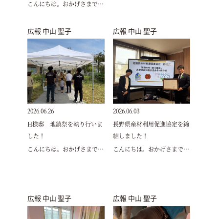
こんにちは。おかげさまで…
広報 中山 聖子
広報 中山 聖子
2026.06.26
2026.06.03
H様邸 地鎮祭を執り行いま
長野県産材利用促進協定を締
した！
結しました！
こんにちは。おかげさまで…
こんにちは。おかげさまで…
広報 中山 聖子
広報 中山 聖子