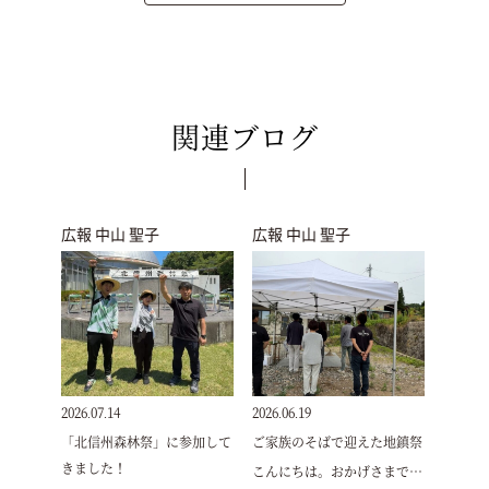
関連ブログ
広報 中山 聖子
広報 中山 聖子
2026.07.14
2026.06.19
「北信州森林祭」に参加して
ご家族のそばで迎えた地鎮祭
きました！
こんにちは。おかげさまで…