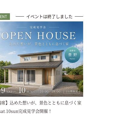
イベントは終了しました
VENT
満席】込めた想いが、景色とともに息づく家
9sat.10sun完成見学会開催！