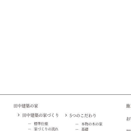
田中建築の家
施
田中建築の家づくり
5つのこだわり
お
標準仕様
本物の木の家
家づくりの流れ
基礎