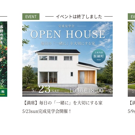
イベントは終了しました
EVENT
E
【満席】毎日の「一緒に」を大切にする家
【
5/23sun完成見学会開催！
5/