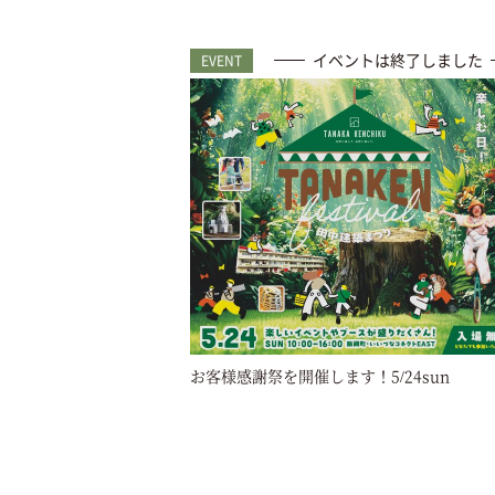
イベントは終了しました
EVENT
お客様感謝祭を開催します！5/24sun