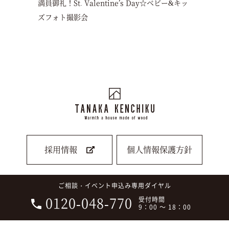
満員御礼！St. Valentine’s Day☆ベビー&キッ
ズフォト撮影会
採用情報
個人情報保護方針
ご相談・イベント申込み専用ダイヤル
0120-048-770
受付時間
9：00 ～ 18：00