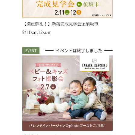
【満員御礼！】新築完成見学会in須坂市
2/11sat,12sun
イベントは終了しました
EVENT