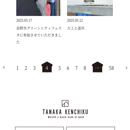
2025.05.17
2025.05.12
長野市グリーンシティフェス
大工と道具
タに参加させていただきまし
た
1
2
3
4
5
6
7
8
…
58