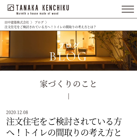
田中建築株式会社
〉
ブログ
〉
注文住宅をご検討されている方へ！トイレの間取りの考え方とは？
ブログ
BLOG
家づくりのこと
2020.12.08
注文住宅をご検討されている方
へ！トイレの間取りの考え方と