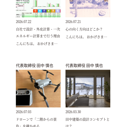
2026.07.22
2026.07.21
自社で設計・外皮計算・一次
心の向く方向はどこか？
エネルギー計算まで行う理由
こんにちは。 おかげさま…
こんにちは。 おかげさま…
代表取締役 田中 慎也
代表取締役 田中 慎也
2026.07.03
2026.03.30
ドローンで「二階からの景
田中建築の設計コンセプトと
色」を確かめる
は？