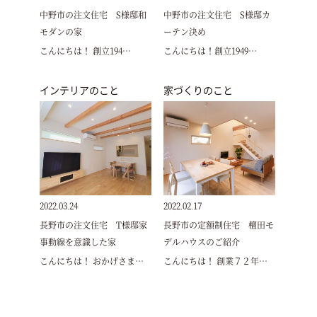
中野市の注文住宅 S様邸和
中野市の注文住宅 S様邸カ
モダンの家
ーテン決め
こんにちは！ 創立194…
こんにちは！創立1949…
インテリアのこと
家づくりのこと
2022.03.24
2022.02.17
長野市の注文住宅 T様邸家
長野市の定額制住宅 檀田モ
事動線を意識した家
デルハウスのご紹介
こんにちは！ おかげさま…
こんにちは！ 創業７２年…