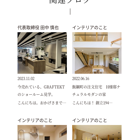
代表取締役 田中 慎也
インテリアのこと
2023.11.02
2022.06.16
今売れている、GRAFTEKT
飯綱町の注文住宅 H様邸ナ
のショールーム見学。
チュラルモダンの家
こんにちは。おかげさまで…
こんにちは！ 創立194…
インテリアのこと
インテリアのこと