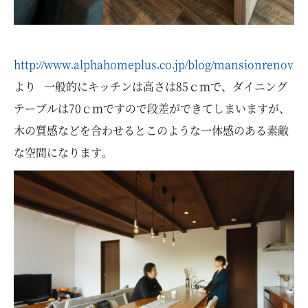
http://www.alphahomeplus.co.jp/blog/mansionrenovat
より 一般的にキッチンは高さは85ｃｍで、ダイニング
テーブルは70ｃｍですので段差ができてしまいますが、
木の質感などを合わせるとこのような一体感のある素敵
な空間になります。