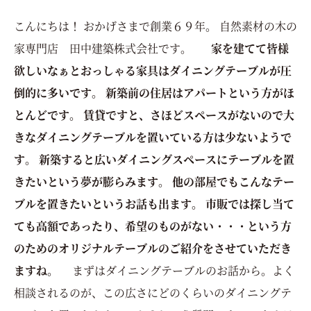
こんにちは！ おかげさまで創業６９年。 自然素材の木の
家専門店 田中建築株式会社です。
家を建てて皆様
欲しいなぁとおっしゃる家具はダイニングテーブルが圧
倒的に多いです。 新築前の住居はアパートという方がほ
とんどです。 賃貸ですと、さほどスペースがないので大
きなダイニングテーブルを置いている方は少ないようで
す。
新築すると広いダイニングスペースにテーブルを置
きたいという夢が膨らみます。 他の部屋でもこんなテー
ブルを置きたいというお話も出ます。 市販では探し当て
ても高額であったり、希望のものがない・・・という方
のためのオリジナルテーブルのご紹介をさせていただき
ますね。
まずはダイニングテーブルのお話から。よく
相談されるのが、この広さにどのくらいのダイニングテ