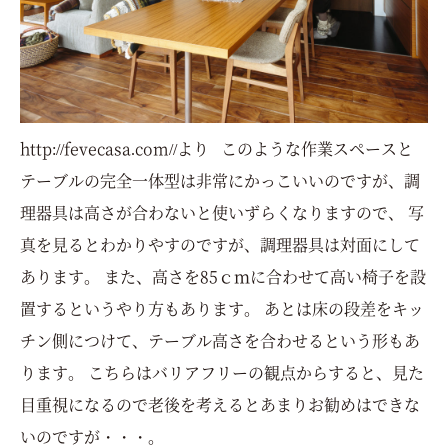
http://fevecasa.com//より このような作業スペースと
テーブルの完全一体型は非常にかっこいいのですが、調
理器具は高さが合わないと使いずらくなりますので、 写
真を見るとわかりやすのですが、調理器具は対面にして
あります。 また、高さを85ｃｍに合わせて高い椅子を設
置するというやり方もあります。 あとは床の段差をキッ
チン側につけて、テーブル高さを合わせるという形もあ
ります。 こちらはバリアフリーの観点からすると、見た
目重視になるので老後を考えるとあまりお勧めはできな
いのですが・・・。