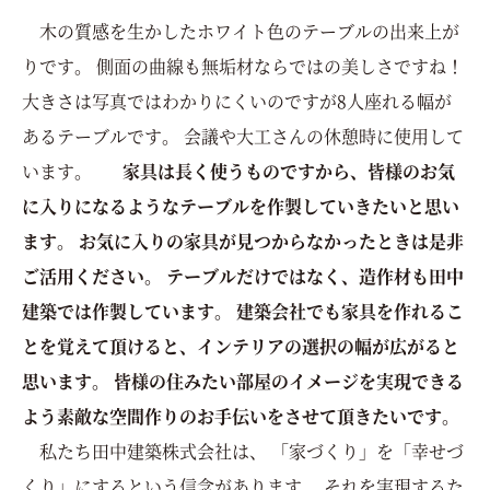
木の質感を生かしたホワイト色のテーブルの出来上が
りです。 側面の曲線も無垢材ならではの美しさですね！
大きさは写真ではわかりにくいのですが8人座れる幅が
あるテーブルです。 会議や大工さんの休憩時に使用して
います。
家具は長く使うものですから、皆様のお気
に入りになるようなテーブルを作製していきたいと思い
ます。 お気に入りの家具が見つからなかったときは是非
ご活用ください。
テーブルだけではなく、造作材も田中
建築では作製しています。
建築会社でも家具を作れるこ
とを覚えて頂けると、インテリアの選択の幅が広がると
思います。 皆様の住みたい部屋のイメージを実現できる
よう素敵な空間作りのお手伝いをさせて頂きたいです。
私たち田中建築株式会社は、 「家づくり」を「幸せづ
くり」にするという信念があります。 それを実現するた