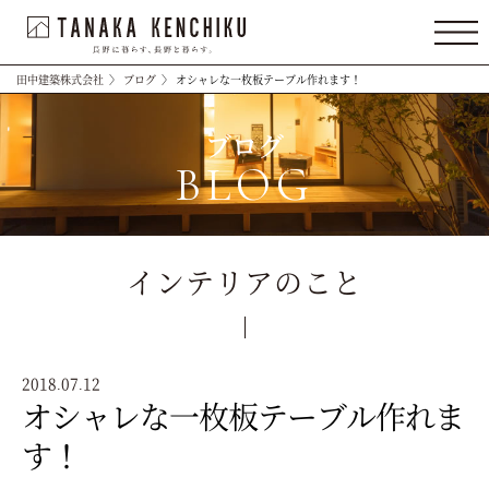
田中建築株式会社
〉
ブログ
〉
オシャレな一枚板テーブル作れます！
ブログ
BLOG
インテリアのこと
2018.07.12
オシャレな一枚板テーブル作れま
す！