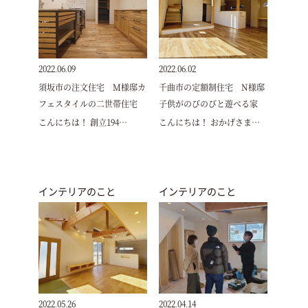
2022.06.09
2022.06.02
須坂市の注文住宅 M様邸カ
千曲市の定額制住宅 N様邸
フェスタイルの二世帯住宅
子供がのびのびと遊べる家
こんにちは！ 創立194…
こんにちは！ おかげさま…
インテリアのこと
インテリアのこと
2022.05.26
2022.04.14