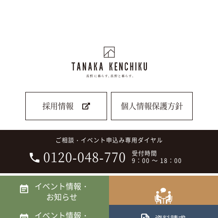
採用情報
個人情報保護方針
ご相談・イベント申込み専用ダイヤル
0120-048-770
受付時間
9：00 ～ 18：00
イベント情報・
Copyright © 2022 田中建築株式会社 All Rights Reserved.
お知らせ
相談会
イベント情報・