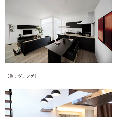
（色：ヴェンゲ）