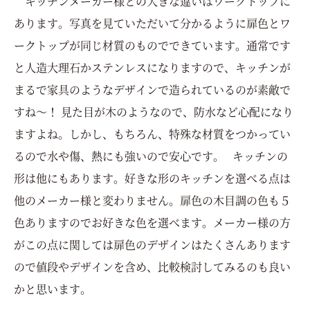
キッチンメーカー様との大きな違いはワークトップに
あります。写真を見ていただいて分かるように扉色とワ
ークトップが同じ材質のものでできています。通常です
と人造大理石かステンレスになりますので、キッチンが
まるで家具のようなデザインで造られているのが素敵で
すね～！ 見た目が木のようなので、防水など心配になり
ますよね。しかし、もちろん、特殊な材質をつかってい
るので水や傷、熱にも強いので安心です。 キッチンの
形は他にもあります。好きな形のキッチンを選べる点は
他のメーカー様と変わりません。扉色の木目調の色も５
色ありますのでお好きな色を選べます。メーカー様の方
がこの点に関しては扉色のデザインはたくさんあります
ので値段やデザインを含め、比較検討してみるのも良い
かと思います。