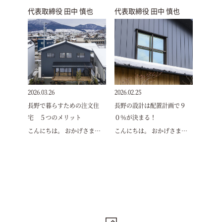
代表取締役 田中 慎也
代表取締役 田中 慎也
2026.03.26
2026.02.25
長野で暮らすための注文住
長野の設計は配置計画で９
宅 ５つのメリット
０％が決まる！
こんにちは。 おかげさま…
こんにちは。 おかげさま…