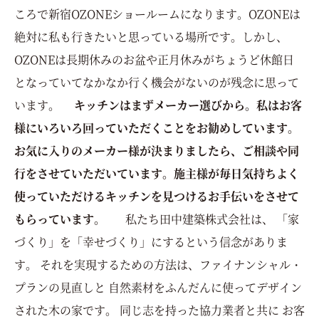
ころで新宿OZONEショールームになります。OZONEは
絶対に私も行きたいと思っている場所です。しかし、
OZONEは長期休みのお盆や正月休みがちょうど休館日
となっていてなかなか行く機会がないのが残念に思って
います。
キッチンはまずメーカー選びから。私はお客
様にいろいろ回っていただくことをお勧めしています。
お気に入りのメーカー様が決まりましたら、ご相談や同
行をさせていただいています。施主様が毎日気持ちよく
使っていただけるキッチンを見つけるお手伝いをさせて
もらっています。
私たち田中建築株式会社は、 「家
づくり」を「幸せづくり」にするという信念がありま
す。 それを実現するための方法は、ファイナンシャル・
プランの見直しと 自然素材をふんだんに使ってデザイン
された木の家です。 同じ志を持った協力業者と共に お客