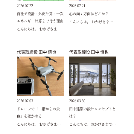
2026.07.22
2026.07.21
自社で設計・外皮計算・一次
心の向く方向はどこか？
エネルギー計算まで行う理由
こんにちは。 おかげさま…
こんにちは。 おかげさま…
代表取締役 田中 慎也
代表取締役 田中 慎也
2026.07.03
2026.03.30
ドローンで「二階からの景
田中建築の設計コンセプトと
色」を確かめる
は？
こんにちは。 おかげさま…
こんにちは。おかげさまで…