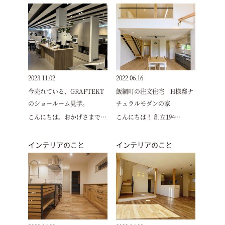
2023.11.02
2022.06.16
今売れている、GRAFTEKT
飯綱町の注文住宅 H様邸ナ
のショールーム見学。
チュラルモダンの家
こんにちは。おかげさまで…
こんにちは！ 創立194…
インテリアのこと
インテリアのこと