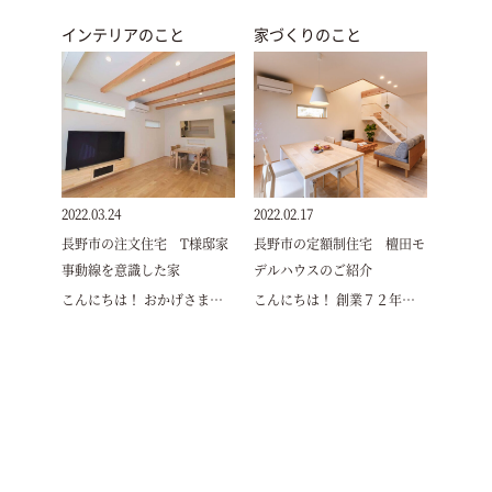
インテリアのこと
家づくりのこと
2022.03.24
2022.02.17
長野市の注文住宅 T様邸家
長野市の定額制住宅 檀田モ
事動線を意識した家
デルハウスのご紹介
こんにちは！ おかげさま…
こんにちは！ 創業７２年…