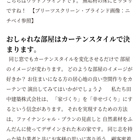
こちらはウッドブラインドです。 無垢材の床にピッタリ
ですね！ 【プリーツスクリーン・ブラインド画像：ニ
チベイ参照】
おしゃれな部屋はカーテンスタイルで決
まります。
同じ窓でもカーテンスタイルを変化させるだけで 部屋
のイメージが変わります。 どのような部屋のイメージが
好きか？ お住まいになる方の居心地の良い空間作りをカ
ーテンで 演出してみてはいかがでしょう♪ 私たち田
中建築株式会社は、 「家づくり」を「幸せづくり」にす
るという信念があります。 それを実現するための方法
は、ファイナンシャル・プランの見直しと 自然素材をふ
んだんに使ってデザインされた木の家です。 同じ志を持
った協力業者と共にお客様の思いに寄り添う、顧客密着