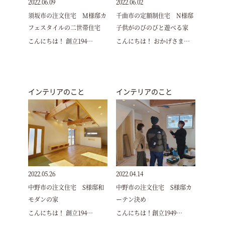
2022.06.09
2022.06.02
須坂市の注文住宅 M様邸カ
千曲市の定額制住宅 N様邸
フェスタイルの二世帯住宅
子供がのびのびと遊べる家
こんにちは！ 創立194…
こんにちは！ おかげさま…
インテリアのこと
インテリアのこと
2022.05.26
2022.04.14
中野市の注文住宅 S様邸和
中野市の注文住宅 S様邸カ
モダンの家
ーテン決め
こんにちは！ 創立194…
こんにちは！創立1949…