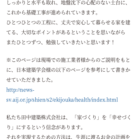
しっかりと水平も取れ、地盤沈下の心配のない土台に、
これから基礎工事が進められていきます。
ひとつひとつの工程に、丈夫で安心して暮らせる家を建
てる、大切なポイントがあるということを思いながら
またひとつずつ、勉強していきたいと思います！
※このページは現場での施工業者様からのご説明をもと
に、日本建築学会様の以下のページを参考にして書きか
せていただきました。
http://news-
sv.aij.or.jp/shien/s2/ekijouka/health/index.html
私たち田中建築株式会社は、 「家づくり」を「幸せづく
り」にするという信念があります。
それを実現するための方法は、生涯に渡るお金の計画を