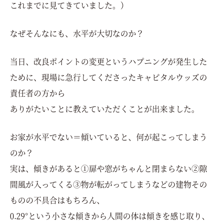
これまでに見てきていました。）
なぜそんなにも、水平が大切なのか？
当日、改良ポイントの変更というハプニングが発生した
ために、現場に急行してくださったキャピタルウッズの
責任者の方から
ありがたいことに教えていただくことが出来ました。
お家が水平でない＝傾いていると、何が起こってしまう
のか？
実は、傾きがあると①扉や窓がちゃんと閉まらない②隙
間風が入ってくる③物が転がってしまうなどの建物その
ものの不具合はもちろん、
0.29°という小さな傾きから人間の体は傾きを感じ取り、