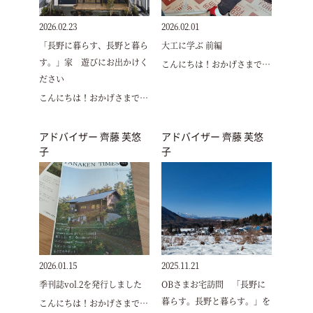
2026.02.23
2026.02.01
「長野に暮らす、長野と暮ら
大工に学ぶ 前編
す。」家 遊びにお出かけく
こんにちは！おかげさまで…
ださい
こんにちは！おかげさまで…
アドバイザー 齊藤 芙悠
アドバイザー 齊藤 芙悠
子
子
2026.01.15
2025.11.21
季刊誌vol.2を発行しました
OBさまお宅訪問 「長野に
暮らす。長野と暮らす。」を
こんにちは！おかげさまで…