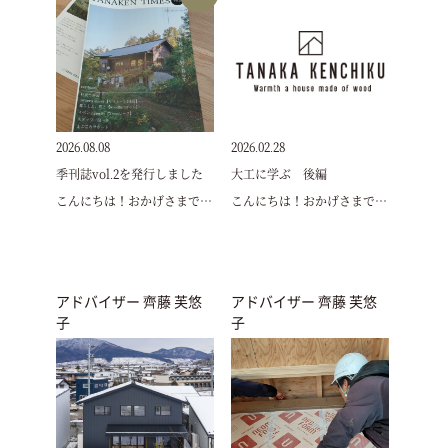
2026.08.08
2026.02.28
季刊誌vol.2を発行しました
大工に学ぶ 後編
こんにちは！おかげさまで…
こんにちは！おかげさまで…
アドバイザー 齊藤 芙悠
アドバイザー 齊藤 芙悠
子
子