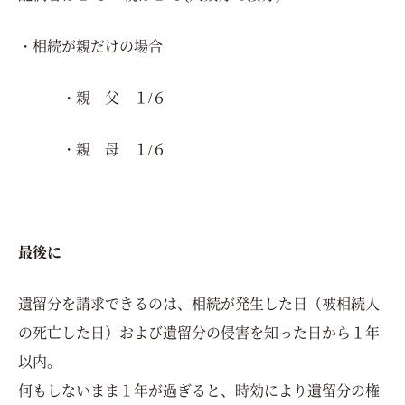
・相続が親だけの場合
・親 父 １/６
・親 母 １/６
最後に
遺留分を請求できるのは、相続が発生した日（被相続人
の死亡した日）および遺留分の侵害を知った日から１年
以内。
何もしないまま１年が過ぎると、時効により遺留分の権