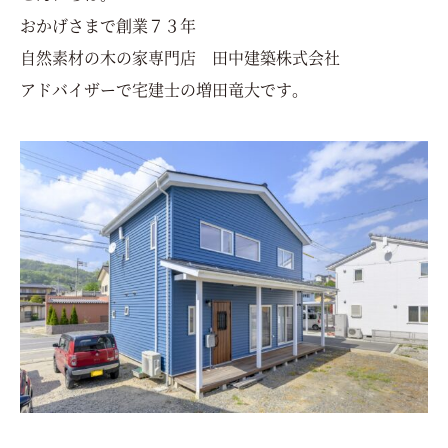
おかげさまで創業７３年
自然素材の木の家専門店 田中建築株式会社
アドバイザーで宅建士
の増田竜大です。