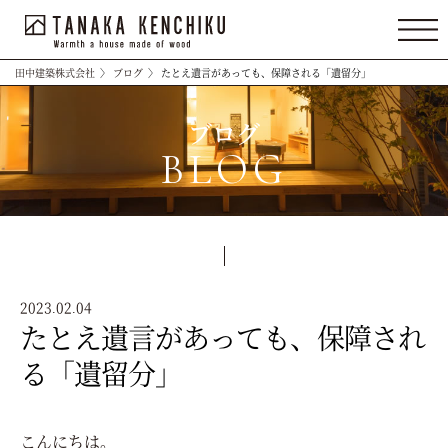
田中建築株式会社
〉
ブログ
〉
たとえ遺言があっても、保障される「遺留分」
ブログ
BLOG
2023.02.04
たとえ遺言があっても、保障され
る「遺留分」
こんにちは。