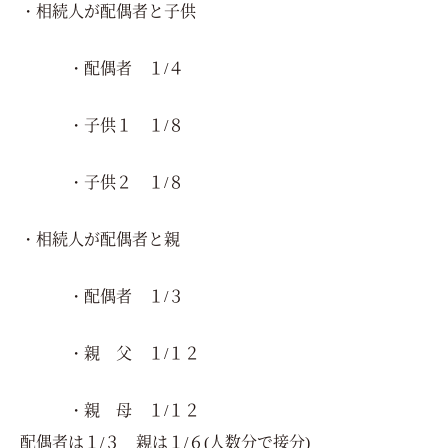
・相続人が配偶者と子供
・配偶者 １/４
・子供１ １/８
・子供２ １/８
・相続人が配偶者と親
・配偶者 １/３
・親 父 １/１２
・親 母 １/１２
配偶者は１/３ 親は１/６(人数分で接分)