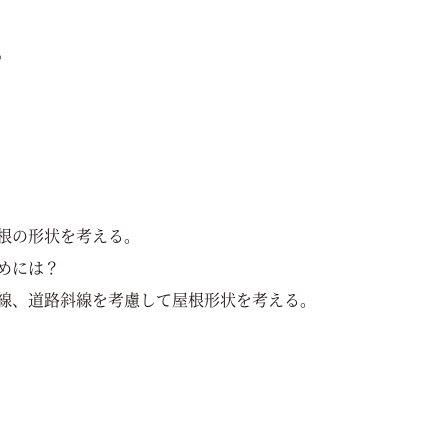
。
根の形状を考える。
めには？
線、道路斜線を考慮して屋根形状を考える。