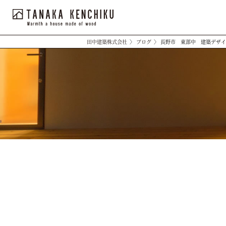
田中建築株式会社
〉
ブログ
〉
長野市 東部中 建築デザイ