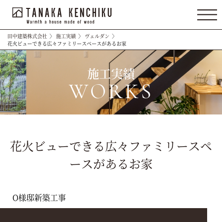
田中建築株式会社
〉
施工実績
〉
ヴェルダン
〉
花火ビューできる広々ファミリースペースがあるお家
施工実績
WORKS
花火ビューできる広々ファミリースペ
ースがあるお家
O様邸新築工事