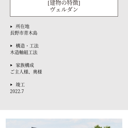
[建物の特徴]
ヴェルダン
所在地
▶
長野市青木島
構造・工法
▶
木造軸組工法
家族構成
▶
ご主人様、奥様
竣工
▶
2022.7