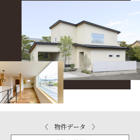
〈 物件データ 〉