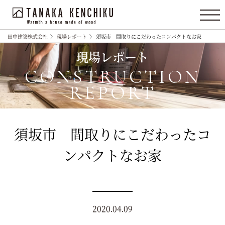
田中建築株式会社
〉
現場レポート
〉
須坂市 間取りにこだわったコンパクトなお家
現場レポート
CONSTRUCTION
REPORT
須坂市 間取りにこだわったコ
ンパクトなお家
2020.04.09