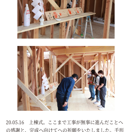
20.05.16 上棟式。ここまで工事が無事に進んだことへ
の感謝と、完成へ向けてへの祈願をいたしました。手形