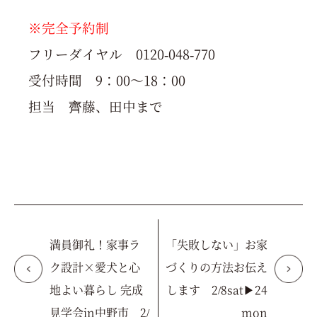
※完全予約制
フリーダイヤル 0120-048-770
受付時間 9：00～18：00
担当 齊藤、田中まで
満員御礼！家事ラ
「失敗しない」お家
ク設計×愛犬と心
づくりの方法お伝え
地よい暮らし 完成
します 2/8sat▶24
見学会in中野市 2/
mon